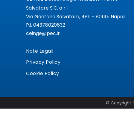
Salvatore S.C. a r.l.
Via Gaetano Salvatore, 486 - 80145 Napoli
P.I. 04378020632
ceinge@pec.it
Note Legali
Privacy Policy
Cookie Policy
© Copyright C