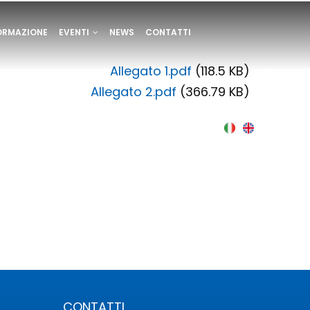
ORMAZIONE
EVENTI
NEWS
CONTATTI
Allegato 1.pdf
(118.5 KB)
Allegato 2.pdf
(366.79 KB)
Italian
English
CONTATTI