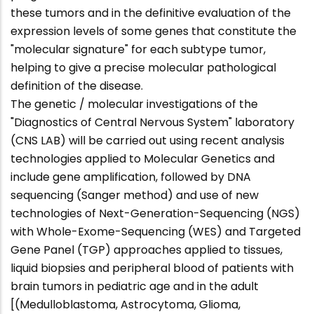
these tumors and in the definitive evaluation of the
expression levels of some genes that constitute the
"molecular signature" for each subtype tumor,
helping to give a precise molecular pathological
definition of the disease.
The genetic / molecular investigations of the
"Diagnostics of Central Nervous System" laboratory
(CNS LAB) will be carried out using recent analysis
technologies applied to Molecular Genetics and
include gene amplification, followed by DNA
sequencing (Sanger method) and use of new
technologies of Next-Generation-Sequencing (NGS)
with Whole-Exome-Sequencing (WES) and Targeted
Gene Panel (TGP) approaches applied to tissues,
liquid biopsies and peripheral blood of patients with
brain tumors in pediatric age and in the adult
[(Medulloblastoma, Astrocytoma, Glioma,