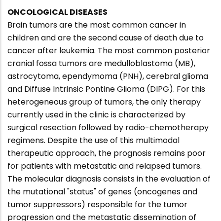
ONCOLOGICAL DISEASES
Brain tumors are the most common cancer in
children and are the second cause of death due to
cancer after leukemia. The most common posterior
cranial fossa tumors are medulloblastoma (MB),
astrocytoma, ependymoma (PNH), cerebral glioma
and Diffuse Intrinsic Pontine Glioma (DIPG). For this
heterogeneous group of tumors, the only therapy
currently used in the clinic is characterized by
surgical resection followed by radio-chemotherapy
regimens. Despite the use of this multimodal
therapeutic approach, the prognosis remains poor
for patients with metastatic and relapsed tumors.
The molecular diagnosis consists in the evaluation of
the mutational "status" of genes (oncogenes and
tumor suppressors) responsible for the tumor
progression and the metastatic dissemination of