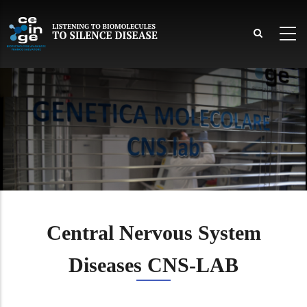
Skip
to
main
content
lish
Central Nervous System
Diseases CNS-LAB