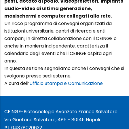
posti, dotato di podio, videoproiettori, impianto
audio-video di ultima generazione,
maxischermi e computer collegati alla rete.
Un ricco programma di convegni organizzati da
istituzioni universitarie, centri di ricerca e enti
campani, in diretta collaborazione con il CEINGE o
anche in maniera indipendente, caratterizza il
calendario degli eventi che il CEINGE ospita ogni
anno.
In questa sezione segnaliamo anche i convegni che si
svolgono presso sedi esterne.
A cura dell’
Ufficio Stampa e Comunicazione
CEINGE-Biotecnologie Avanzate Franco Salvatore
Via Gaetano Salvatore, 486 - 80145 Napoli
P.I. 04378020632