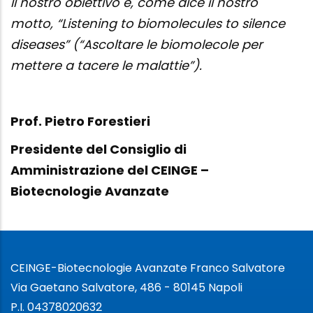
Il nostro obiettivo è, come dice il nostro
motto, “Listening to biomolecules to silence
diseases” (“Ascoltare le biomolecole per
mettere a tacere le malattie”).
Prof. Pietro Forestieri
Presidente del Consiglio di
Amministrazione del CEINGE –
Biotecnologie Avanzate
CEINGE-Biotecnologie Avanzate Franco Salvatore
Via Gaetano Salvatore, 486 - 80145 Napoli
P.I. 04378020632