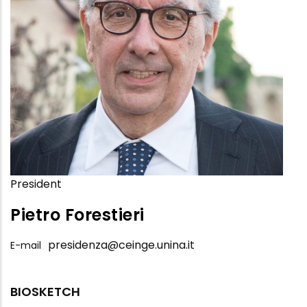
President
Pietro Forestieri
presidenza@ceinge.unina.it
E-mail
BIOSKETCH