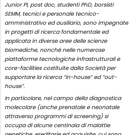
Junior PI, post doc, studenti PhD, borsisti
SEMM, tecnici e personale tecnico-
amministrativo ed ausiliario, sono impegnate
in progetti di ricerca fondamentale ed
applicata in diverse aree delle scienze
biomediche, nonché nelle numerose
piattaforme tecnologiche infrastrutturali e
core-facilities costituite dalla Società per
supportare la ricerca “in-house” ed “out-
house”.
In particolare, nel campo della diagnostica
molecolare (anche prenatale e neonatale
attraverso programmi di screening) si
occupa di alcune centinaia di malattie
genetiche, ereditarie ed acquisite, cui sono