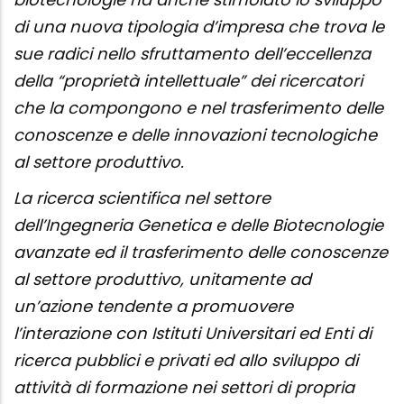
di una nuova tipologia d’impresa che trova le
sue radici nello sfruttamento dell’eccellenza
della “proprietà intellettuale” dei ricercatori
che la compongono e nel trasferimento delle
conoscenze e delle innovazioni tecnologiche
al settore produttivo.
La ricerca scientifica nel settore
dell’Ingegneria Genetica e delle Biotecnologie
avanzate ed il trasferimento delle conoscenze
al settore produttivo, unitamente ad
un’azione tendente a promuovere
l’interazione con Istituti Universitari ed Enti di
ricerca pubblici e privati ed allo sviluppo di
attività di formazione nei settori di propria