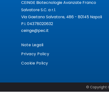
CEINGE Biotecnologie Avanzate Franco
Salvatore S.C. a r.l.
Via Gaetano Salvatore, 486 - 80145 Napoli
P.I. 04378020632
ceinge@pec.it
Note Legali
Privacy Policy
Cookie Policy
© Copyright C