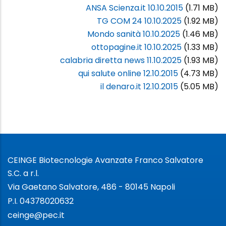
ANSA Scienza.it 10.10.2015
(1.71 MB)
TG COM 24 10.10.2025
(1.92 MB)
Mondo sanità 10.10.2025
(1.46 MB)
ottopagine.it 10.10.2025
(1.33 MB)
calabria diretta news 11.10.2025
(1.93 MB)
qui salute online 12.10.2015
(4.73 MB)
il denaro.it 12.10.2015
(5.05 MB)
CEINGE Biotecnologie Avanzate Franco Salvatore
S.C. a r.l.
Via Gaetano Salvatore, 486 - 80145 Napoli
P.I. 04378020632
ceinge@pec.it