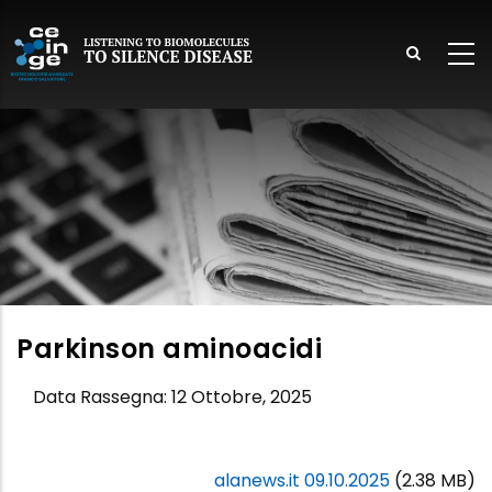
Salta
al
contenuto
principale
lish
Parkinson aminoacidi
Data Rassegna:
12 Ottobre, 2025
alanews.it 09.10.2025
(2.38 MB)