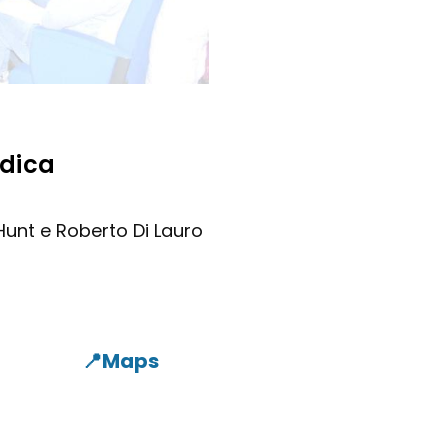
edica
Hunt e Roberto Di Lauro