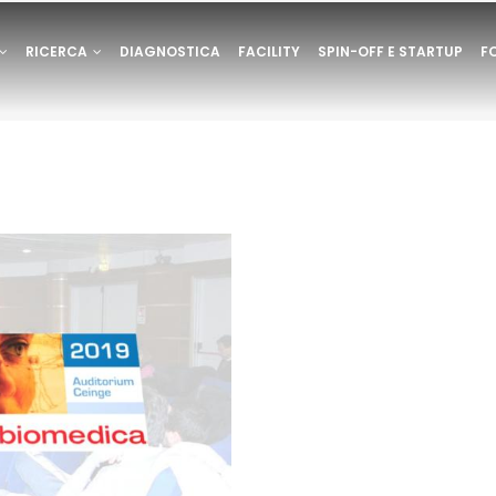
ONE
RICERCA
DIAGNOSTICA
FACILITY
SPIN-OFF E STARTUP
F
E
RVATA