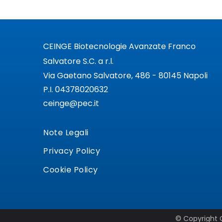
CEINGE Biotecnologie Avanzate Franco
Salvatore S.C. a r.l.
Via Gaetano Salvatore, 486 - 80145 Napoli
P.I. 04378020632
ceinge@pec.it
Note Legali
Privacy Policy
Cookie Policy
© Copyright C