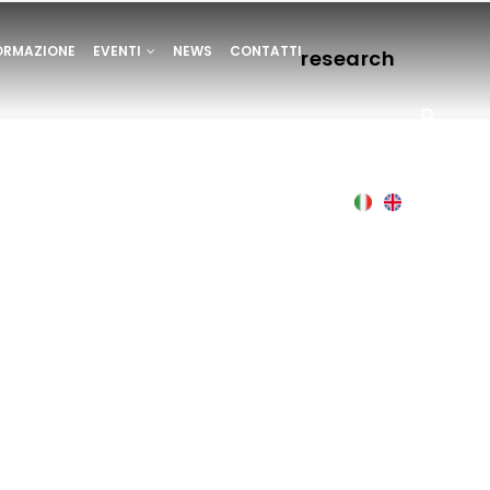
ORMAZIONE
EVENTI
NEWS
CONTATTI
research
Italian
English