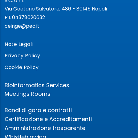
S.C. a r.l.
Via Gaetano Salvatore, 486 - 80145 Napoli
P.I. 04378020632
ceinge@pec.it
Note Legali
Privacy Policy
Cookie Policy
Bioinformatics Services
Meetings Rooms
Bandi di gara e contratti
Certificazione e Accreditamenti
Amministrazione trasparente
Whistleblowing