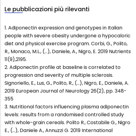
Le pubblicazioni più rilevanti
1. Adiponectin expression and genotypes in Italian
people with severe obesity undergone a hypocaloric
diet and physical exercise program. Corbi, G., Polito,
R., Monaco, M.L., (...), Daniele, A., Nigro, E. 2019 Nutrients
11(9),2195.
2. Adiponectin profile at baseline is correlated to
progression and severity of multiple sclerosis.
Signoriello, E., Lus, G., Polito, R., (...), Nigro, E., Daniele, A.
2019 European Journal of Neurology 26(2), pp. 348-
355
3. Nutritional factors influencing plasma adiponectin
levels: results from a randomised controlled study
with whole-grain cereals. Polito R., Costabile G., Nigro
E., (...), Daniele A., Annuzzi G. 2019 International