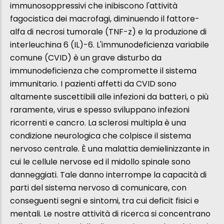
immunosoppressivi che inibiscono l'attività
fagocistica dei macrofagi, diminuendo il fattore-
alfa di necrosi tumorale (TNF-z) e la produzione di
interleuchina 6 (IL)-6. L'immunodeficienza variabile
comune (CVID) è un grave disturbo da
immunodeficienza che compromette il sistema
immunitario. I pazienti affetti da CVID sono
altamente suscettibili alle infezioni da batteri, o più
raramente, virus e spesso sviluppano infezioni
ricorrenti e cancro. La sclerosi multipla è una
condizione neurologica che colpisce il sistema
nervoso centrale. È una malattia demielinizzante in
cui le cellule nervose ed il midollo spinale sono
danneggiati. Tale danno interrompe la capacità di
parti del sistema nervoso di comunicare, con
conseguenti segni e sintomi, tra cui deficit fisici e
mentali. Le nostre attività di ricerca si concentrano