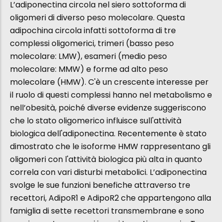
L’adiponectina circola nel siero sottoforma di
oligomeri di diverso peso molecolare. Questa
adipochina circola infatti sottoforma di tre
complessi oligomerici, trimeri (basso peso
molecolare: LMW), esameri (medio peso
molecolare: MMW) e forme ad alto peso
molecolare (HMW). C'è un crescente interesse per
il ruolo di questi complessi hanno nel metabolismo e
nell’obesità, poiché diverse evidenze suggeriscono
che lo stato oligomerico influisce sull'attività
biologica dell'adiponectina. Recentemente è stato
dimostrato che le isoforme HMW rappresentano gli
oligomeri con l'attività biologica più alta in quanto
correla con vari disturbi metabolici. L’adiponectina
svolge le sue funzioni benefiche attraverso tre
recettori, AdipoR1 e AdipoR2 che appartengono alla
famiglia di sette recettori transmembrane e sono