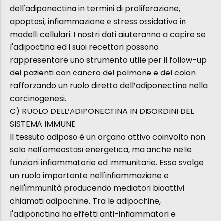
dell'adiponectina in termini di proliferazione,
apoptosi, infiammazione e stress ossidativo in
modelli cellulari. I nostri dati aiuteranno a capire se
l'adipoctina ed i suoi recettori possono
rappresentare uno strumento utile per il follow-up
dei pazienti con cancro del polmone e del colon
rafforzando un ruolo diretto dell’adiponectina nella
carcinogenesi.
C) RUOLO DELL’ADIPONECTINA IN DISORDINI DEL
SISTEMA IMMUNE
Il tessuto adiposo è un organo attivo coinvolto non
solo nell'omeostasi energetica, ma anche nelle
funzioni infiammatorie ed immunitarie. Esso svolge
un ruolo importante nell'infiammazione e
nell'immunità producendo mediatori bioattivi
chiamati adipochine. Tra le adipochine,
l'adiponctina ha effetti anti-infiammatori e