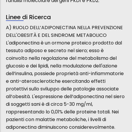
l'analisi molecolare dei geni PKD1 e PKD2.
Linee di Ricerca
A) RUOLO DELL’ADIPONECTINA NELLA PREVENZIONE
DELL'OBESITÀ E DEL SINDROME METABOLICO
L'adiponectina è un ormone proteico prodotto dal
tessuto adiposo e secreto nel siero; esso è
coinvolto nella regolazione del metabolismo del
glucosio e dei lipidi, nella modulazione dell'azione
dell’insulina, possiede proprietà anti-infiammatorie
e anti-aterosclerotiche esercitando effetti
protettivi sullo sviluppo delle patologie associate
all’obesità. L'espressione dell’adiponectina nel siero
di soggetti sani è di circa 5-30 mg/ml,
rappresentando lo 0,01% delle proteine totali. Nei
pazienti con malattie metaboliche, i livelli di
adiponectina diminuiscono considerevolmente.