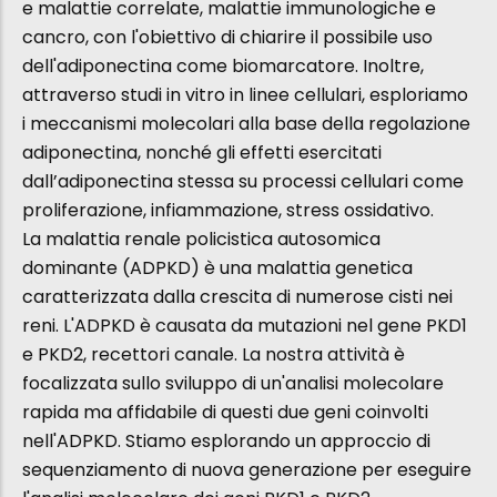
e malattie correlate, malattie immunologiche e
cancro, con l'obiettivo di chiarire il possibile uso
dell'adiponectina come biomarcatore. Inoltre,
attraverso studi in vitro in linee cellulari, esploriamo
i meccanismi molecolari alla base della regolazione
adiponectina, nonché gli effetti esercitati
dall’adiponectina stessa su processi cellulari come
proliferazione, infiammazione, stress ossidativo.
La malattia renale policistica autosomica
dominante (ADPKD) è una malattia genetica
caratterizzata dalla crescita di numerose cisti nei
reni. L'ADPKD è causata da mutazioni nel gene PKD1
e PKD2, recettori canale. La nostra attività è
focalizzata sullo sviluppo di un'analisi molecolare
rapida ma affidabile di questi due geni coinvolti
nell'ADPKD. Stiamo esplorando un approccio di
sequenziamento di nuova generazione per eseguire