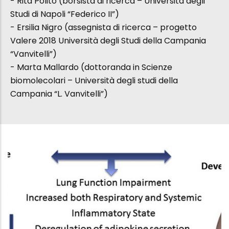
- Rita Polito (borsista di ricerca – Università degli
Studi di Napoli “Federico II”)
- Ersilia Nigro (assegnista di ricerca – progetto
Valere 2018 Università degli Studi della Campania
“Vanvitelli”)
- Marta Mallardo (dottoranda in Scienze
biomolecolari – Università degli studi della
Campania “L. Vanvitelli”)