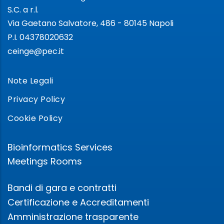
S.C. a r.l.
Via Gaetano Salvatore, 486 - 80145 Napoli
P.I. 04378020632
ceinge@pec.it
Note Legali
Privacy Policy
Cookie Policy
Bioinformatics Services
Meetings Rooms
Bandi di gara e contratti
Certificazione e Accreditamenti
Amministrazione trasparente