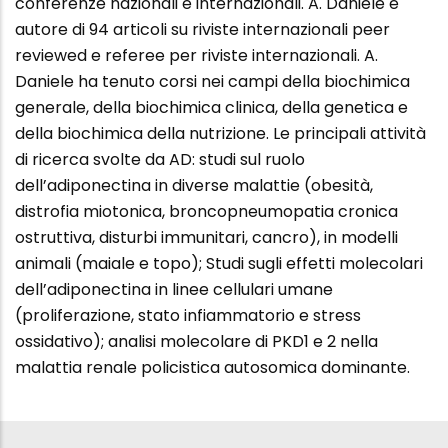
conferenze nazionali e internazionali. A. Daniele è
autore di 94 articoli su riviste internazionali peer
reviewed e referee per riviste internazionali. A.
Daniele ha tenuto corsi nei campi della biochimica
generale, della biochimica clinica, della genetica e
della biochimica della nutrizione. Le principali attività
di ricerca svolte da AD: studi sul ruolo
dell’adiponectina in diverse malattie (obesità,
distrofia miotonica, broncopneumopatia cronica
ostruttiva, disturbi immunitari, cancro), in modelli
animali (maiale e topo); Studi sugli effetti molecolari
dell’adiponectina in linee cellulari umane
(proliferazione, stato infiammatorio e stress
ossidativo); analisi molecolare di PKD1 e 2 nella
malattia renale policistica autosomica dominante.