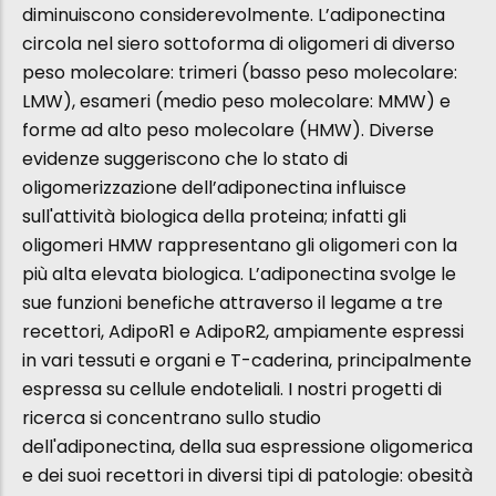
diminuiscono considerevolmente. L’adiponectina
circola nel siero sottoforma di oligomeri di diverso
peso molecolare: trimeri (basso peso molecolare:
LMW), esameri (medio peso molecolare: MMW) e
forme ad alto peso molecolare (HMW). Diverse
evidenze suggeriscono che lo stato di
oligomerizzazione dell’adiponectina influisce
sull'attività biologica della proteina; infatti gli
oligomeri HMW rappresentano gli oligomeri con la
più alta elevata biologica. L’adiponectina svolge le
sue funzioni benefiche attraverso il legame a tre
recettori, AdipoR1 e AdipoR2, ampiamente espressi
in vari tessuti e organi e T-caderina, principalmente
espressa su cellule endoteliali. I nostri progetti di
ricerca si concentrano sullo studio
dell'adiponectina, della sua espressione oligomerica
e dei suoi recettori in diversi tipi di patologie: obesità