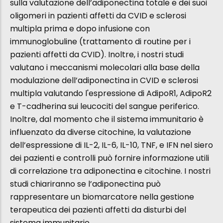
sulla valutazione dell’adiponectina totale e dei suoi
oligomeri in pazienti affetti da CVID e sclerosi
multipla prima e dopo infusione con
immunoglobuline (trattamento di routine per i
pazienti affetti da CVID). Inoltre, i nostri studi
valutano i meccanismi molecolari alla base della
modulazione dell’adiponectina in CVID e sclerosi
multipla valutando l'espressione di AdipoR1, AdipoR2
e T-cadherina sui leucociti del sangue periferico.
Inoltre, dal momento che il sistema immunitario è
influenzato da diverse citochine, la valutazione
dell’espressione di IL-2, IL-6, IL-10, TNF, e IFN nel siero
dei pazienti e controlli può fornire informazione utili
di correlazione tra adiponectina e citochine. I nostri
studi chiariranno se l’adiponectina può
rappresentare un biomarcatore nella gestione
terapeutica dei pazienti affetti da disturbi del
sistema immunitario.