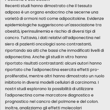
Recenti studi hanno dimostrato che il tessuto
adiposo è un organo endocrino che secerne una
varietà di ormoni noti come adipocitokine. Evidenze
epidemiologiche suggeriscono un'associazione tra
obesità, iperinsulinemia e rischio di diversi tipi di
cancro. Tuttavia, i dati relativi all’adiponectina nel
siero di pazienti oncologici sono contrastanti,
riportando sia alti che bassi che inmodificati livelli di
adiponectina. Anche gli studi in vitro hanno
riportato risultati contrastanti: alcuni autori hanno
riportato che l'adiponectina esercita effetti pro-
proliferativi, mentre altri hanno dimostrato un ruolo
inibitorio in diversi modelli cellulari di carcinoma. I
nostri studi esplorano la possibilità di utilizzare
l'adiponectina come marcatore diagnostico e
prognostico nel cancro del polmone e del colon.
Inoltre, analizziamo gli effetti molecolari