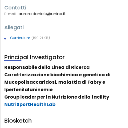
Contatti
aurora.daniele@unina.it
E-mail
Allegati
Curriculum
(199.21 KB)
Principal Investigator
Responsabile della Linea di Ricerca
Caratterizzazione biochimica e genetica di
Mucopolisaccaridosi, malattia di Fabry e
Iperfenilalaninemie
Group leader per la Nutrizione della facility
NutriSportHealthLab
Biosketch