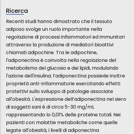
Ricerca
Recenti studi hanno dimostrato che il tessuto
adiposo svolge un ruolo importante nella
regolazione di processi infiammatori ed immunitari
attraverso la produzione di mediatori bioattivi
chiamati adipochine. Tra le adipochine,
l'adiponectina è coinvolta nella regolazione del
metabolismo del glucosio e dei lipidi, modulando
l'azione dell'insulina; l’adiponectina possiede inoltre
proprietà anti-infiammatorie esercitando effetti
protettivi sullo sviluppo di patologie associate
all'obesità. L'espressione dell’adiponectina nel siero
di soggetti sani è di circa 5-30 mg/ml,
rappresentando lo 0,01% delle proteine totali. Nei
pazienti con malattie metaboliche come quelle
legate all'obesità, i livelli di adiponectina