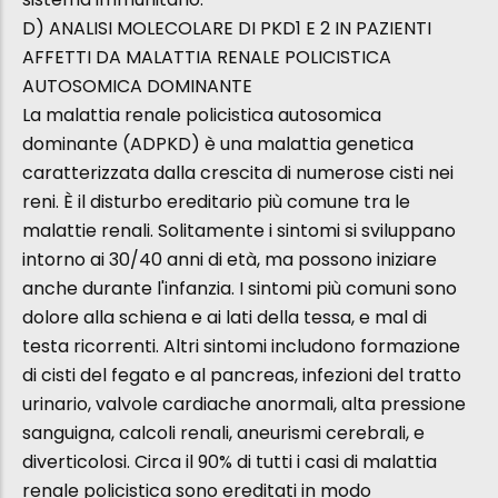
D) ANALISI MOLECOLARE DI PKD1 E 2 IN PAZIENTI
AFFETTI DA MALATTIA RENALE POLICISTICA
AUTOSOMICA DOMINANTE
La malattia renale policistica autosomica
dominante (ADPKD) è una malattia genetica
caratterizzata dalla crescita di numerose cisti nei
reni. È il disturbo ereditario più comune tra le
malattie renali. Solitamente i sintomi si sviluppano
intorno ai 30/40 anni di età, ma possono iniziare
anche durante l'infanzia. I sintomi più comuni sono
dolore alla schiena e ai lati della tessa, e mal di
testa ricorrenti. Altri sintomi includono formazione
di cisti del fegato e al pancreas, infezioni del tratto
urinario, valvole cardiache anormali, alta pressione
sanguigna, calcoli renali, aneurismi cerebrali, e
diverticolosi. Circa il 90% di tutti i casi di malattia
renale policistica sono ereditati in modo