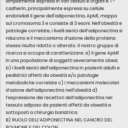
ampiamente espressi in vari tessuti e organi e T-
cadherin, principalmente espressi su cellule
endoteliali Il gene dell'adiponectina, ApM1, mappa
sul cromosoma 3 e consiste di 3 esoni. Nell’obesità e
patologie correlate, i livelli sierici dell’adiponectina si
riducono e il meccanismo d’azione della proteina
stessa risulta ridotto o alterato. Il nostro gruppo di
ricerca si occupa di caratterizzare: a) il gene ApM1
in una popolazione di soggetti severamente obesi;
b) i livelli sierici dell’adiponectina in pazienti adulti e
pediatrici affetti da obesità e/o patologie
metaboliche correlate c) i meccanismi molecolari
d’azione dell’adiponectina nell'obesità d)
l’espressione dei recettori dell’adiponectina nel
tessuto adiposo da pazienti affetti da obesità e
sottoposti a chirurgia bariatrica.
B) RUOLO DELL’ADIPONECTINA NEL CANCRO DEL
POLMONE E DEL COLON