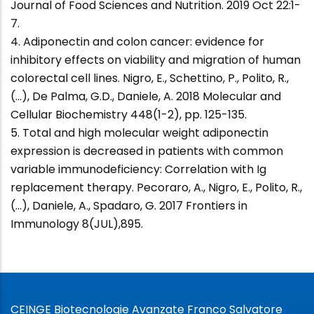
Journal of Food Sciences and Nutrition. 2019 Oct 22:1-
7.
4. Adiponectin and colon cancer: evidence for
inhibitory effects on viability and migration of human
colorectal cell lines. Nigro, E., Schettino, P., Polito, R.,
(...), De Palma, G.D., Daniele, A. 2018 Molecular and
Cellular Biochemistry 448(1-2), pp. 125-135.
5. Total and high molecular weight adiponectin
expression is decreased in patients with common
variable immunodeficiency: Correlation with Ig
replacement therapy. Pecoraro, A., Nigro, E., Polito, R.,
(...), Daniele, A., Spadaro, G. 2017 Frontiers in
Immunology 8(JUL),895.
CEINGE Biotecnologie Avanzate Franco Salvatore