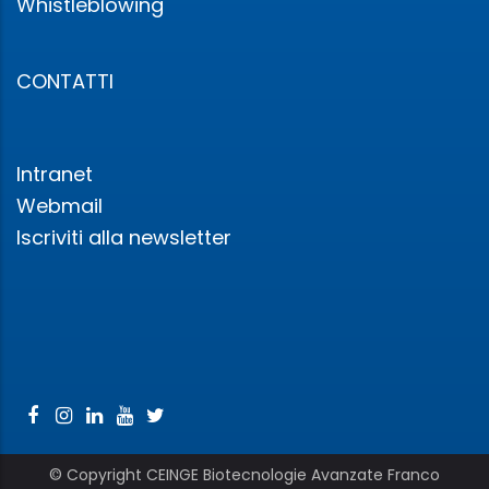
Whistleblowing
CONTATTI
Intranet
Webmail
Iscriviti alla newsletter
© Copyright CEINGE Biotecnologie Avanzate Franco