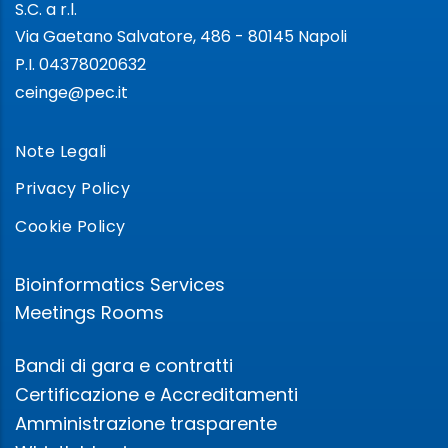
S.C. a r.l.
Via Gaetano Salvatore, 486 - 80145 Napoli
P.I. 04378020632
ceinge@pec.it
Note Legali
Privacy Policy
Cookie Policy
Bioinformatics Services
Meetings Rooms
Bandi di gara e contratti
Certificazione e Accreditamenti
Amministrazione trasparente