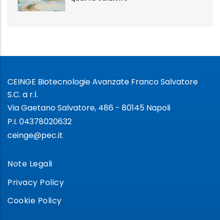
CEINGE Biotecnologie Avanzate Franco Salvatore
S.C. a r.l.
Via Gaetano Salvatore, 486 - 80145 Napoli
P.I. 04378020632
ceinge@pec.it
Note Legali
Privacy Policy
Cookie Policy