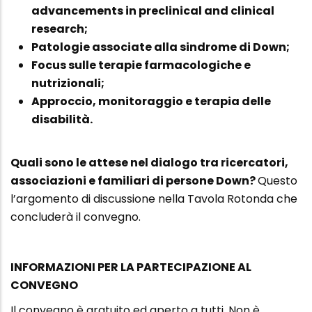
advancements in preclinical and clinical
research;
Patologie associate alla sindrome di Down;
Focus sulle terapie farmacologiche e
nutrizionali;
Approccio, monitoraggio e terapia delle
disabilità.
Quali sono le attese nel dialogo tra ricercatori,
associazioni e familiari di persone Down?
Questo
l’argomento di discussione nella Tavola Rotonda che
concluderà il convegno.
INFORMAZIONI PER LA PARTECIPAZIONE AL
CONVEGNO
Il convegno è gratuito ed aperto a tutti. Non è