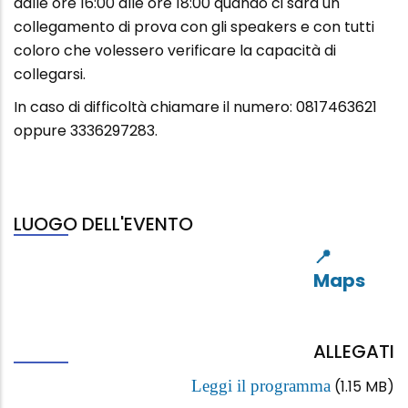
dalle ore 16:00 alle ore 18:00 quando ci sarà un
collegamento di prova con gli speakers e con tutti
coloro che volessero verificare la capacità di
collegarsi.
In caso di difficoltà chiamare il numero: 0817463621
oppure 3336297283.
LUOGO DELL'EVENTO
ALLEGATI
Leggi il programma
(1.15 MB)