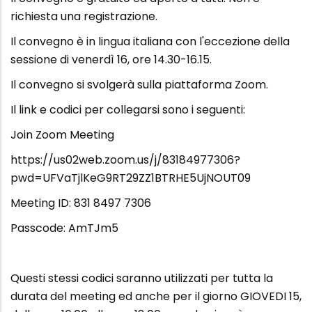
richiesta una registrazione.
Il convegno è in lingua italiana con l'eccezione della
sessione di venerdì 16, ore 14.30-16.15.
Il convegno si svolgerà sulla piattaforma Zoom.
Il link e codici per collegarsi sono i seguenti:
Join Zoom Meeting
https://us02web.zoom.us/j/83184977306?
pwd=UFVaTjlKeG9RT29ZZ1BTRHE5UjNOUT09
Meeting ID: 831 8497 7306
Passcode: AmTJm5
Questi stessi codici saranno utilizzati per tutta la
durata del meeting ed anche per il giorno GIOVEDI 15,