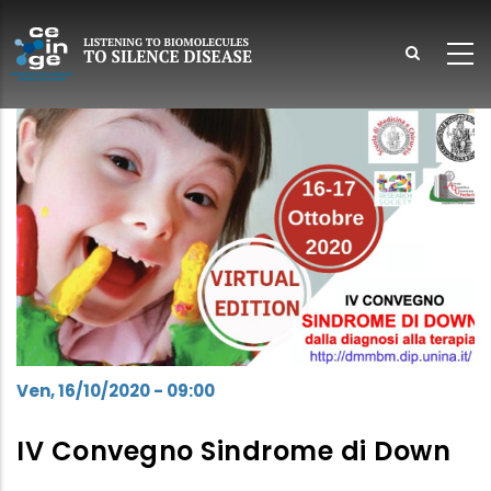
Salta
al
contenuto
principale
lish
Ven, 16/10/2020 - 09:00
IV Convegno Sindrome di Down