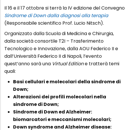
Il 16 e il 17 ottobre si terrà la IV edizione del Convegno
Sindrome di Down dalla diagnosi alla terapia
(Responsabile scientifico Prof. Lucio Nitsch).
Organizzato dalla Scuola di Medicina e Chirurgia,
dalla società consortile T2I – Trasferimento
Tecnologico e Innovazione, dalla AOU Federico II e
dall’Università Federico II di Napoli, l’evento
quest’anno sarà una
Virtual Edition
e tratterà temi
quali:
Basi cellulari e molecolari della sindrome di
Down;
Alterazioni dei profili molecolari nella
sindrome di Down;
Sindrome di Down ed Alzheimer:
biomarcatori e meccanismi molecolari;
Down syndrome and Alzheimer disease: