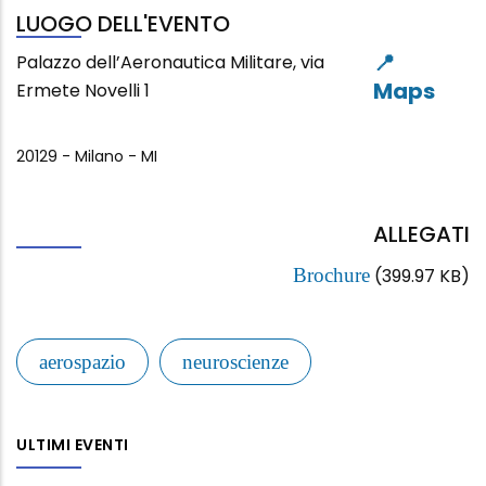
LUOGO DELL'EVENTO
Palazzo dell’Aeronautica Militare, via
Ermete Novelli 1
20129
-
Milano
-
MI
ALLEGATI
Brochure
(399.97 KB)
aerospazio
neuroscienze
ULTIMI EVENTI