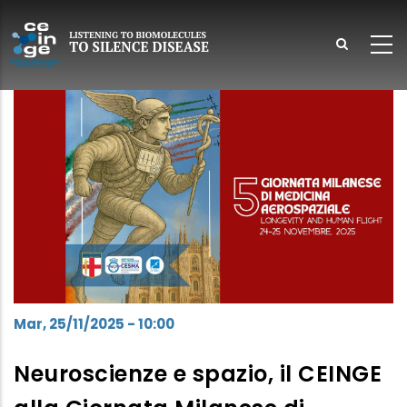
Salta
al
contenuto
principale
lish
Mar, 25/11/2025 - 10:00
Neuroscienze e spazio, il CEINGE