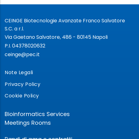
CEINGE Biotecnologie Avanzate Franco Salvatore
S.C. a r.l.
Via Gaetano Salvatore, 486 - 80145 Napoli
P.I. 04378020632
ceinge@pec.it
Note Legali
Privacy Policy
Cookie Policy
Bioinformatics Services
Meetings Rooms