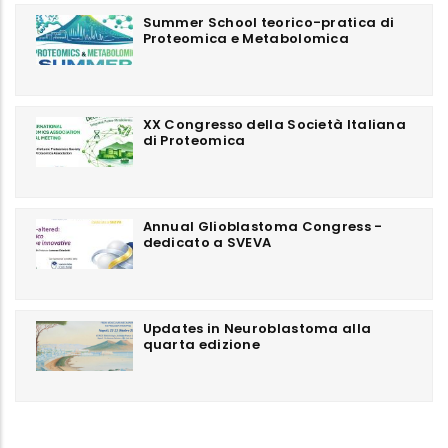
Summer School teorico-pratica di
Proteomica e Metabolomica
XX Congresso della Società Italiana
di Proteomica
Annual Glioblastoma Congress -
dedicato a SVEVA
Updates in Neuroblastoma alla
quarta edizione