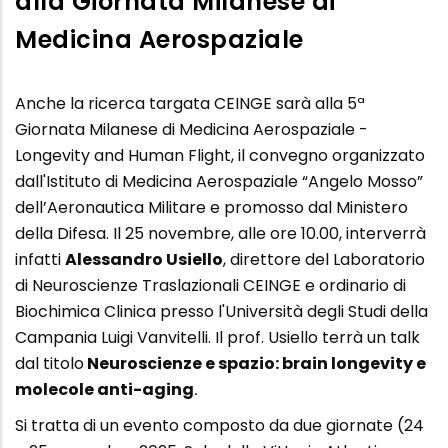
alla Giornata Milanese di
Medicina Aerospaziale
Anche la ricerca targata CEINGE sarà alla 5ª
Giornata Milanese di Medicina Aerospaziale -
Longevity and Human Flight, il convegno organizzato
dall'Istituto di Medicina Aerospaziale “Angelo Mosso”
dell’Aeronautica Militare e promosso dal Ministero
della Difesa. Il 25 novembre, alle ore 10.00, interverrà
infatti
Alessandro Usiello
, direttore del Laboratorio
di Neuroscienze Traslazionali CEINGE e ordinario di
Biochimica Clinica presso l'Università degli Studi della
Campania Luigi Vanvitelli. Il prof. Usiello terrà un talk
dal titolo
Neuroscienze e spazio: brain longevity e
molecole anti-aging
.
Si tratta di un evento composto da due giornate (24