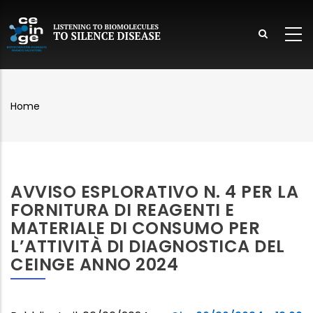
Salta
al
contenuto
principale
lish
Home
Briciole
di
pane
AVVISO ESPLORATIVO N. 4 PER LA
FORNITURA DI REAGENTI E
MATERIALE DI CONSUMO PER
L’ATTIVITÀ DI DIAGNOSTICA DEL
CEINGE ANNO 2024