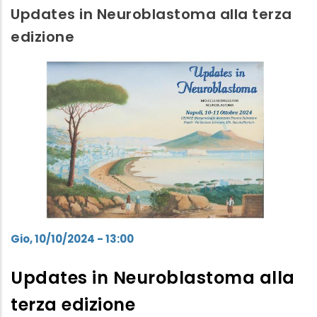
esigenze
Updates in Neuroblastoma alla terza
delle
edizione
attività
di
diagnostica
Gio, 10/10/2024 - 13:00
Updates in Neuroblastoma alla
terza edizione