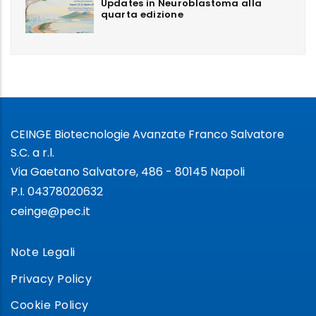
Updates in Neuroblastoma alla
quarta edizione
CEINGE Biotecnologie Avanzate Franco Salvatore
S.C. a r.l.
Via Gaetano Salvatore, 486 - 80145 Napoli
P.I. 04378020632
ceinge@pec.it
Note Legali
Privacy Policy
Cookie Policy