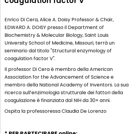
coagulation factor V
Enrico Di Cera, Alice A. Doisy Professor & Chair,
EDWARD A. DOISY presso il Department of
Biochemistry & Molecular Biology, Saint Louis
University School of Medicine, Missouri, terrà un
seminario dal titolo "Structural enzymology of
coagulation factor V".
Il professor Di Cera è membro della American
Association for the Advancement of Science e
membro della National Academy of Inventors. La sua
ricerca sull’enzimologia strutturale dei fattori della
coagulazione è finanziata dal NIH da 30+ anni.
Ospita la professoressa Claudia De Lorenzo
* PER PARTECIPARE online: