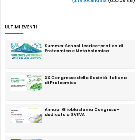
(833.39 KB)
ULTIMI EVENTI
Summer School teorico-pratica di
Proteomica e Metabolomica
XX Congresso della Società Italiana
di Proteomica
Annual Glioblastoma Congress -
dedicato a SVEVA