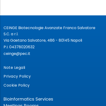
CEINGE Biotecnologie Avanzate Franco Salvatore
S.C. a r.l.
Via Gaetano Salvatore, 486 - 80145 Napoli
P.I. 04378020632
ceinge@pec.it
Note Legali
Privacy Policy
Cookie Policy
Bioinformatics Services
Meetings Rooms