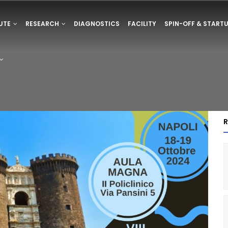
ONE
TUTE
RESEARCH
DIAGNOSTICS
FACILITY
SPIN-OFF & START
E