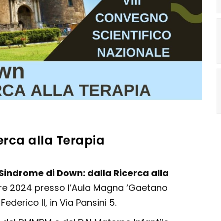
erca alla Terapia
“Sindrome di Down: dalla Ricerca alla
tobre 2024 presso l’Aula Magna ‘Gaetano
ederico II, in Via Pansini 5.