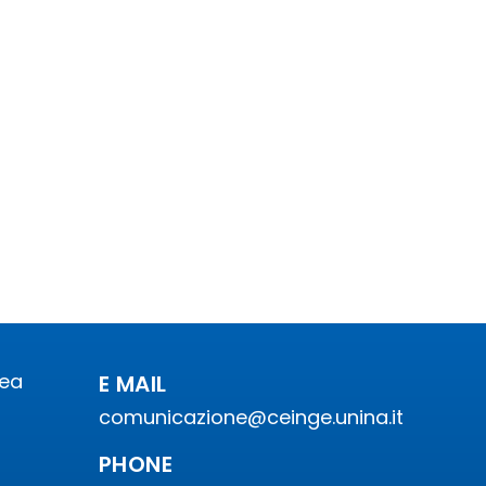
rea
E MAIL
comunicazione@ceinge.unina.it
PHONE