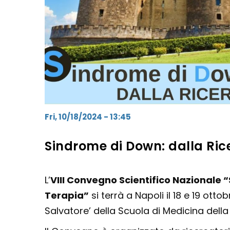
Fri, 10/18/2024 - 13:45
Sindrome di Down: dalla Ric
L’
VIII Convegno Scientifico Nazionale 
Terapia”
si terrà a Napoli il 18 e 19 ot
Salvatore’ della Scuola di Medicina della F