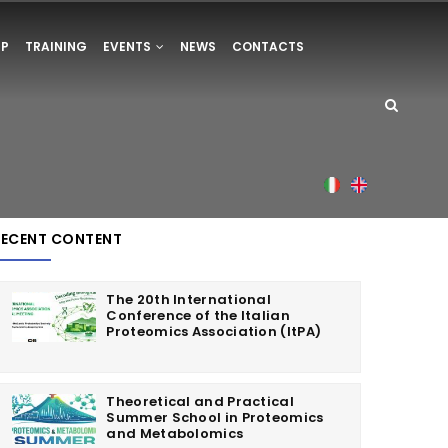
UP
TRAINING
EVENTS
NEWS
CONTACTS
Italian
English
RECENT CONTENT
The 20th International
Conference of the Italian
Proteomics Association (ItPA)
Theoretical and Practical
Summer School in Proteomics
and Metabolomics