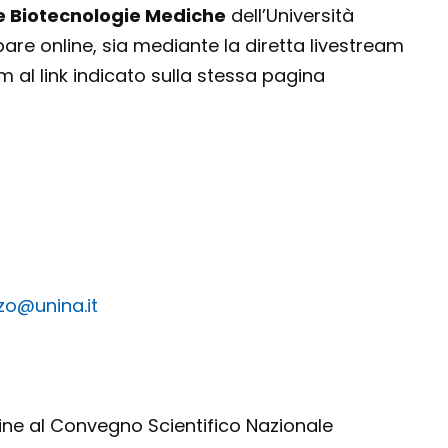
e Biotecnologie Mediche
dell’Università
pare online, sia mediante la diretta livestream
m al link indicato sulla stessa pagina
zzo@unina.it
nline al Convegno Scientifico Nazionale