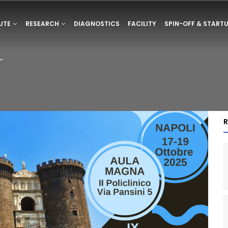
ONE
TUTE
RESEARCH
DIAGNOSTICS
FACILITY
SPIN-OFF & START
E