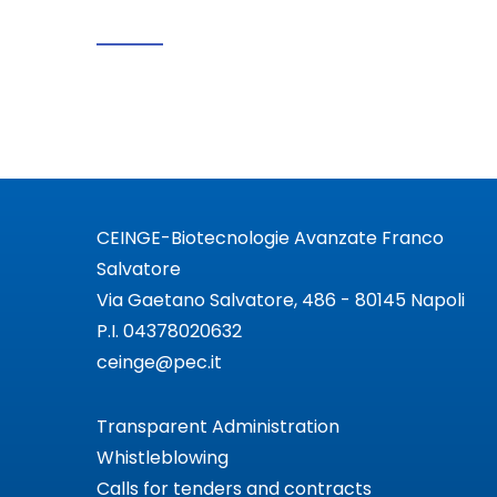
CEINGE-Biotecnologie Avanzate Franco
Salvatore
Via Gaetano Salvatore, 486 - 80145 Napoli
P.I. 04378020632
ceinge@pec.it
Transparent Administration
Whistleblowing
Calls for tenders and contracts