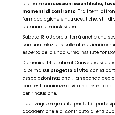
giornate con
sessioni scientifiche, ta
momenti di confronto
. Tra i temi affr
farmacologiche e nutraceutiche, stili di
autonomia e inclusione.
Sabato 18 ottobre si terrà anche una se
con una relazione sulle alterazioni immu
esperto della Linda Crnic Institute for 
Domenica 19 ottobre il Convegno si co
la prima sul
progetto di vita
con la part
associazioni nazionali; la seconda dedi
con testimonianze di vita e presentazioni
per l’inclusione.
Il convegno è gratuito per tutti i partecip
accademiche e al contributo di enti pubbl