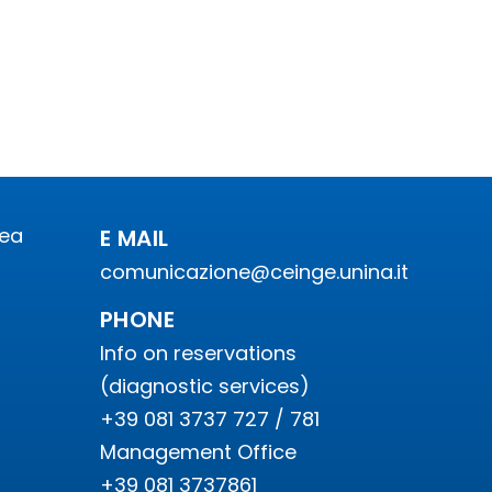
rea
E MAIL
comunicazione@ceinge.unina.it
PHONE
Info on reservations
(diagnostic services)
+39 081 3737 727 / 781
Management Office
+39 081 3737861