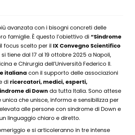
 più avanzata con i bisogni concreti delle
o famiglie. È questo l’obiettivo di
“Sindrome
il focus scelto per il
IX Convegno Scientifico
 si tiene dal 17 al 19 ottobre 2025 a Napoli,
na e Chirurgia dell’Università Federico II.
e italiana
con il supporto delle associazioni
e di
ricercatori, medici, esperti,
 sindrome di Down
da tutta Italia. Sono attese
 unica che unisce, informa e sensibilizza per
ù elevata alle persone con sindrome di Down e
un linguaggio chiaro e diretto.
omeriggio e si articoleranno in tre intense