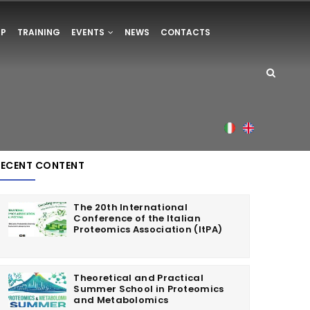
UP
TRAINING
EVENTS
NEWS
CONTACTS
Italian
English
RECENT CONTENT
The 20th International
Conference of the Italian
Proteomics Association (ItPA)
Theoretical and Practical
Summer School in Proteomics
and Metabolomics