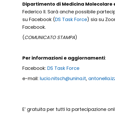
Dipartimento di Medicina Molecolare 
Federico II. Sarà anche possibile parteci
su Facebook (
DS Task Force
) sia su Zoo
Facebook.
(
COMUNICATO STAMPA
)
Per informazioni e aggiornamenti
:
Facebook:
DS Task Force
e-mail:
lucio.nitsch@unina.it
,
antonella.i
E’ gratuita per tutti la partecipazione o