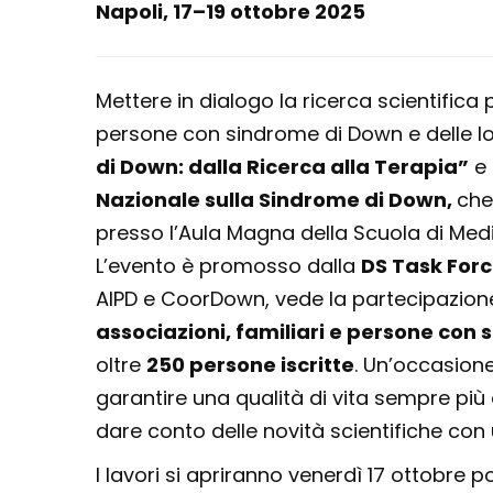
Napoli, 17–19 ottobre 2025
Mettere in dialogo la ricerca scientifica
persone con sindrome di Down e delle lor
di Down: dalla Ricerca alla Terapia”
e 
Nazionale sulla Sindrome di Down,
che
presso l’Aula Magna della Scuola di Medici
L’evento è promosso dalla
DS Task Forc
AIPD e CoorDown, vede la partecipazion
associazioni, familiari e persone con
oltre
250 persone iscritte
. Un’occasione
garantire una qualità di vita sempre pi
dare conto delle novità scientifiche con 
I lavori si apriranno venerdì 17 ottobre p