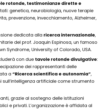
vole rotonde, testimonianze dirette e
ontati: genetica, neurobiologia, nuove terapie
 vita, prevenzione, invecchiamento, Alzheimer,
ssione dedicata alla
ricerca internazionale
,
nitarie del prof. Joaquin Espinosa, un famoso
Down Syndrome, University of Colorado, USA.
ncluderà con due
tavole rotonde divulgative
:
ecipazione dei rappresentanti delle
cata a
“Ricerca scientifica e autonomia”
,
 sull’intelligenza artificiale come strumento
anti, grazie al sostegno delle istituzioni
ici e privati. L’organizzazione è affidata al