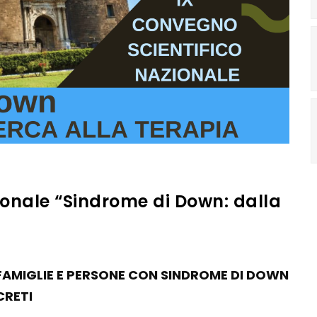
ionale “Sindrome di Down: dalla
A FAMIGLIE E PERSONE CON SINDROME DI DOWN
CRETI