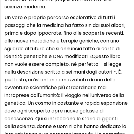
scienza moderna.
Un vero e proprio percorso esplorativo di tutti i
passaggi che la medicina ha fatto sin dai suoi albori,
prima e dopo Ippocrate, fino alle scoperte recenti,
alle nuove metodiche e terapie geniche, con uno
sguardo al futuro che si annuncia fatto di carte di
identità genetiche e DNA modificati. «Questo libro
non vuole essere completo, né perfetto – si legge
nella descrizione scritta a sei mani dagli autori -. È,
piuttosto, un’istantanea mozzafiato di una delle
avventure scientifiche più straordinarie mai
intraprese dall'umanità: il viaggio nell'universo della
genetica. Un cosmo in costante e rapida espansione,
dove ogni scoperta apre nuove galassie di
conoscenza. Qui si intrecciano le storie di giganti
della scienza, donne e uomini che hanno dedicato la