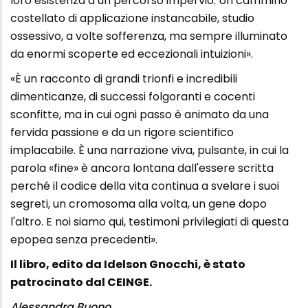
loro esistenza a un percorso impervio. Un cammino
costellato di applicazione instancabile, studio
ossessivo, a volte sofferenza, ma sempre illuminato
da enormi scoperte ed eccezionali intuizioni».
«È un racconto di grandi trionfi e incredibili
dimenticanze, di successi folgoranti e cocenti
sconfitte, ma in cui ogni passo è animato da una
fervida passione e da un rigore scientifico
implacabile. È una narrazione viva, pulsante, in cui la
parola «fine» è ancora lontana dall'essere scritta
perché il codice della vita continua a svelare i suoi
segreti, un cromosoma alla volta, un gene dopo
l'altro. E noi siamo qui, testimoni privilegiati di questa
epopea senza precedenti».
Il libro, edito da Idelson Gnocchi, è stato
patrocinato dal CEINGE.
Alessandra Buono