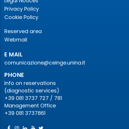
Legal Notices
Privacy Policy
Cookie Policy
Reserved area
Webmail
E MAIL
comunicazione@ceinge.unina.it
PHONE
Info on reservations
(diagnostic services)
+39 081 3737 727 / 781
Management Office
+39 081 3737861