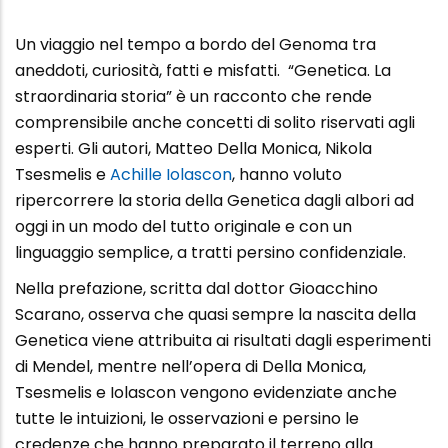
Un viaggio nel tempo a bordo del Genoma tra
aneddoti, curiosità, fatti e misfatti. “Genetica. La
straordinaria storia” è un racconto che rende
comprensibile anche concetti di solito riservati agli
esperti. Gli autori, Matteo Della Monica, Nikola
Tsesmelis e
Achille Iolascon
, hanno voluto
ripercorrere la storia della Genetica dagli albori ad
oggi in un modo del tutto originale e con un
linguaggio semplice, a tratti persino confidenziale.
Nella prefazione, scritta dal dottor Gioacchino
Scarano, osserva che quasi sempre la nascita della
Genetica viene attribuita ai risultati dagli esperimenti
di Mendel, mentre nell’opera di Della Monica,
Tsesmelis e Iolascon vengono evidenziate anche
tutte le intuizioni, le osservazioni e persino le
credenze che hanno preparato il terreno alla