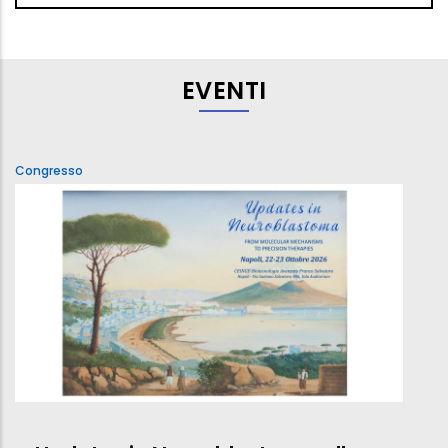
EVENTI
Congresso
C