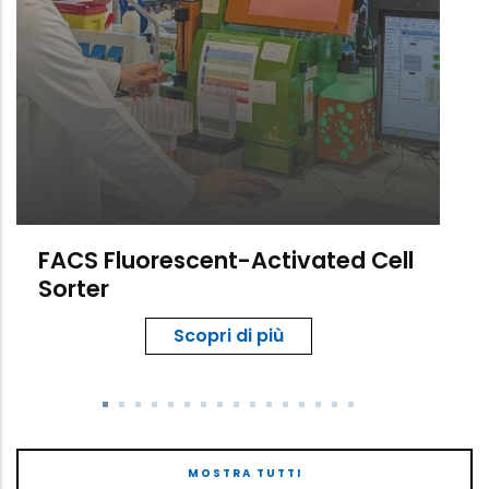
FACS Fluorescent-Activated Cell
Sorter
Scopri di più
MOSTRA TUTTI