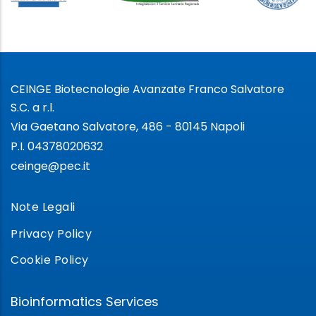
CEINGE Biotecnologie Avanzate Franco Salvatore
S.C. a r.l.
Via Gaetano Salvatore, 486 - 80145 Napoli
P.I. 04378020632
ceinge@pec.it
Note Legali
Privacy Policy
Cookie Policy
Bioinformatics Services